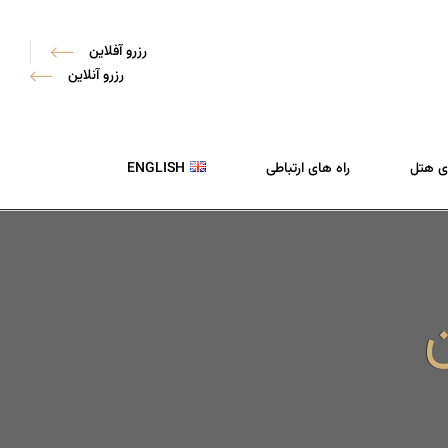
رزرو آفلاین
رزرو آنلاین
ی هتل
راه های ارتباطی
ENGLISH