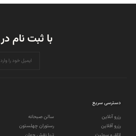
با ثبت نام در
دسترسی سریع
رزرو آنلاین
سالن صبحانه
رزرو آفلاین
رستوران چهلستون
اتاق و سوئیت
تریا نقش جهان