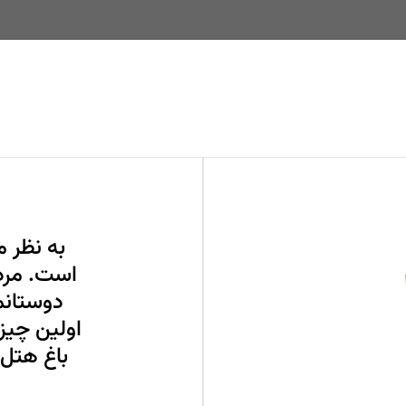
به نظر 
است. مرد
دوستانم
اولین چیز
باغ هتل