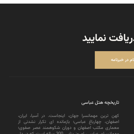
ریافت نمایید
ام در خبرنامه
تاریخچه هتل عباسی
کهن ترین مهمانسرا جهان، اینجاست. در آسیا، ایران،
اصفهان، چهارباغ عباسی؛ بازمانده ای تکرار نشدنی از
معماری مکتب اصفهان و دوران شکوهمند عصر صفوی؛
مهمانسرای عباسی، امروز بنایی 300 ساله است که در دل