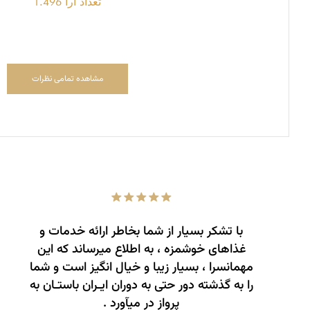
تعداد آرا 1.496
مشاهده تمامی نظرات
با تشکر بسیار از شما بخاطر ارائه خدمات و
غذاهای خوشمزه ، به اطلاع می­رساند که این
مهمانسرا ، بسیار زیبا و خیال انگیز است و شما
را به گذشته دور حتی به دوران ایـران باستـان به
پرواز در می­آورد .