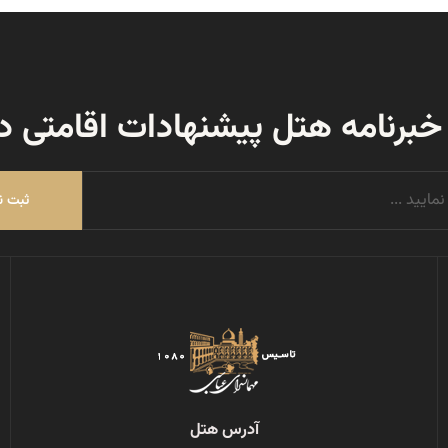
 خبرنامه هتل پیشنهادات اقامتی د
ثبت ن
آدرس هتل