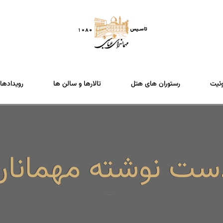
وئیت
رستوران های هتل
تالارها و سالن ها
رویدادها
ست نوشته مهمانان