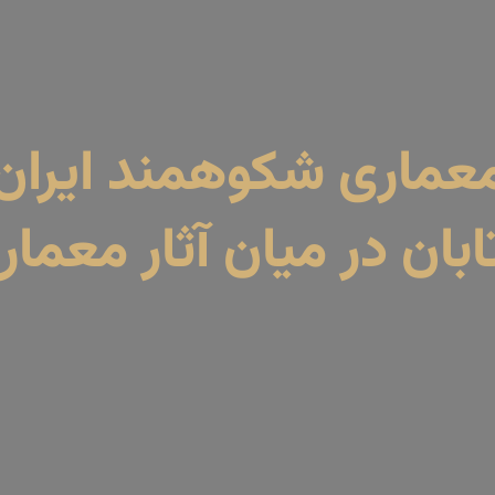
عماری شکوهمند ایران
بان در میان آثار معما