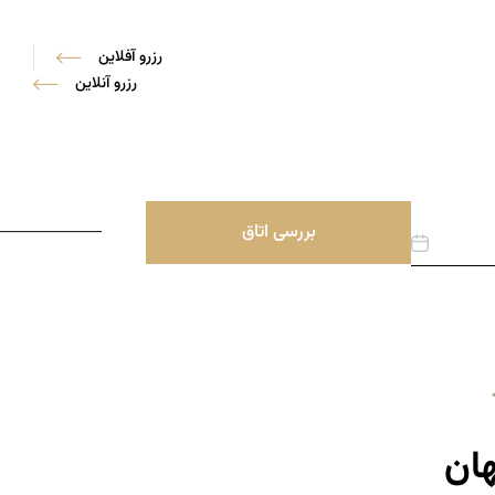
رزرو آفلاین
رزرو آنلاین
ی هتل
راه های ارتباطی
ENGLISH
بررسی اتاق
ان