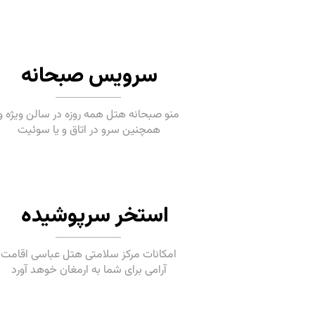
سرویس صبحانه
منو صبحانه هتل همه روزه در سالن ویژه و
همچنین سرو در اتاق و یا سوئیت
استخر سرپوشیده
امکانات مرکز سلامتی هتل عباسی اقامت
آرامی برای شما به ارمغان خوهد آورد