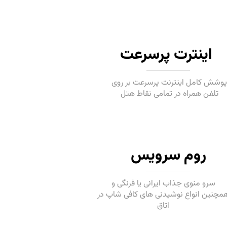
اینترت پرسرعت
وشش کامل اینترنت پرسرعت بر روی
تلفن همراه در تمامی نقاط هتل
روم سرویس
سرو منوی جذاب ایرانی یا فرنگی و
مچنین انواع نوشیدنی های کافی شاپ در
اتاق