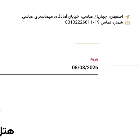
اصفهان، چهارباغ عباسی، خیابان آمادگاه، مهمانسرای عباسی
شماره تماس 19-03132226011
صفحه نخست
درباره هتل
اتاق و س
ورود
هتل