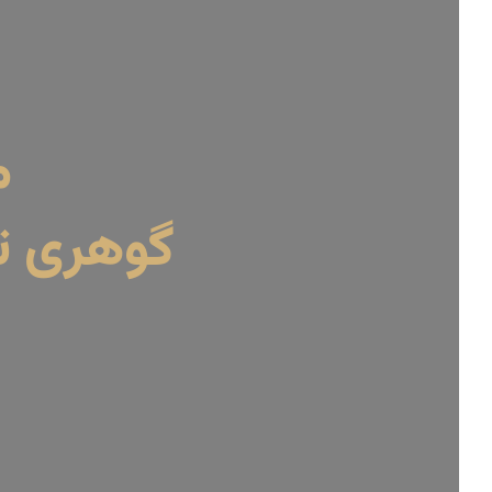
م
گوهری تا