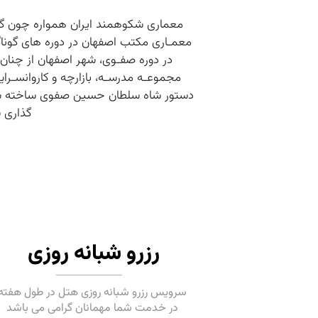
معماری شکوهمند ایران همواره چون گوهری
معمـاری مکتب اصفهان در دوره های گوناگون
در دوره صفـوی، شهر اصفهان از چنان
مجموعـه مدرسـه، بازارچه و کاروانسـرا
گذاری 
رزرو شبانه روزی
سرویس رزرو شبانه روزی هتل در طول هفته
در خدمت شما مهمانان گرامی می باشد